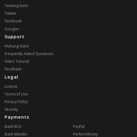
Tentang Kami
Twitter
Facebook
Google+
Support
Hubungi Kami
Frequently Asked Questions
Video Tutorial
Feedback
Legal
License
Terms of Use
Privacy Policy
Security
Payments
Bank BCA
PayPal
Bank Mandiri
Perfect Money