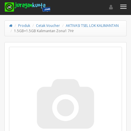
Toggle navigat
Toggl
Produk
Cetak Voucher
AKTIVASI TSEL LOK KALIMANTAN
1.5GB+1.5GB Kalimantan Zona1 7Hr