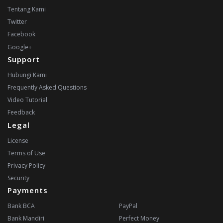
Tentang Kami
Twitter
Facebook
Google+
Support
Hubungi Kami
Frequently Asked Questions
Video Tutorial
Feedback
Legal
License
Terms of Use
Privacy Policy
Security
Payments
Bank BCA
PayPal
Bank Mandiri
Perfect Money