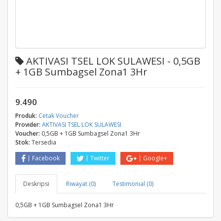
AKTIVASI TSEL LOK SULAWESI - 0,5GB
+ 1GB Sumbagsel Zona1 3Hr
9.490
Produk:
Cetak Voucher
Provider:
AKTIVASI TSEL LOK SULAWESI
Voucher:
0,5GB + 1GB Sumbagsel Zona1 3Hr
Stok:
Tersedia
Facebook
Twitter
Google+
Deskripsi
Riwayat (0)
Testimonial (0)
0,5GB + 1GB Sumbagsel Zona1 3Hr