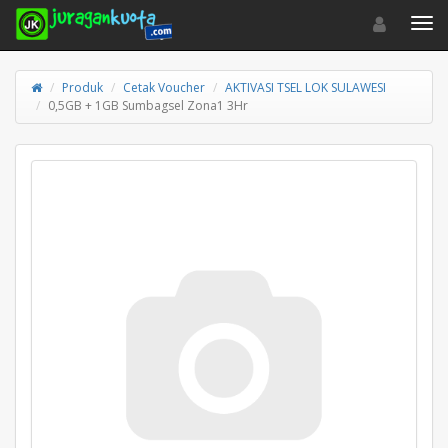
Toggle navigat
Toggl
Produk
Cetak Voucher
AKTIVASI TSEL LOK SULAWESI
0,5GB + 1GB Sumbagsel Zona1 3Hr