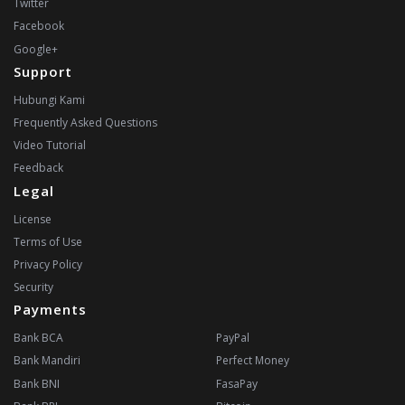
Twitter
Facebook
Google+
Support
Hubungi Kami
Frequently Asked Questions
Video Tutorial
Feedback
Legal
License
Terms of Use
Privacy Policy
Security
Payments
Bank BCA
PayPal
Bank Mandiri
Perfect Money
Bank BNI
FasaPay