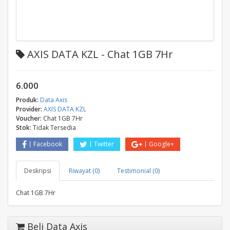
AXIS DATA KZL - Chat 1GB 7Hr
6.000
Produk:
Data Axis
Provider:
AXIS DATA KZL
Voucher:
Chat 1GB 7Hr
Stok:
Tidak Tersedia
Facebook
Twitter
Google+
Deskripsi
Riwayat (0)
Testimonial (0)
Chat 1GB 7Hr
Beli Data Axis