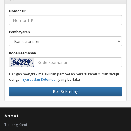
Nomor HP
Pembayaran
Kode Keamanan
Dengan mengklik melakukan pembelian berarti kamu sudah setuju
dengan
Syarat dan Ketentuan
yang berlaku.
Beli Sekarang
About
Tentang Kami