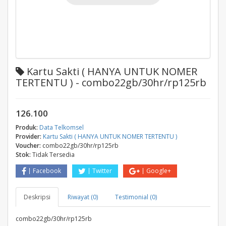
Kartu Sakti ( HANYA UNTUK NOMER
TERTENTU ) - combo22gb/30hr/rp125rb
126.100
Produk:
Data Telkomsel
Provider:
Kartu Sakti ( HANYA UNTUK NOMER TERTENTU )
Voucher:
combo22gb/30hr/rp125rb
Stok:
Tidak Tersedia
Facebook
Twitter
Google+
Deskripsi
Riwayat (0)
Testimonial (0)
combo22gb/30hr/rp125rb