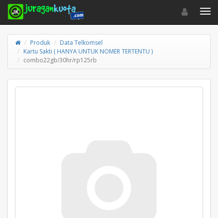
Toggle navigat
Toggl
Produk
Data Telkomsel
Kartu Sakti ( HANYA UNTUK NOMER TERTENTU )
combo22gb/30hr/rp125rb