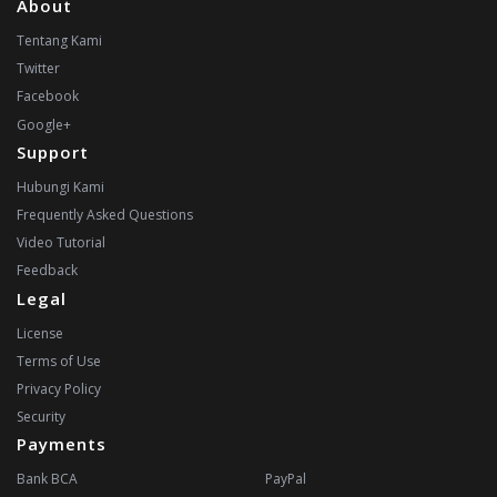
About
Tentang Kami
Twitter
Facebook
Google+
Support
Hubungi Kami
Frequently Asked Questions
Video Tutorial
Feedback
Legal
License
Terms of Use
Privacy Policy
Security
Payments
Bank BCA
PayPal