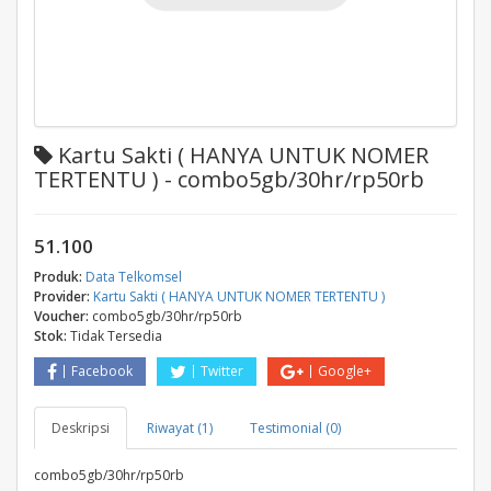
Kartu Sakti ( HANYA UNTUK NOMER
TERTENTU ) - combo5gb/30hr/rp50rb
51.100
Produk:
Data Telkomsel
Provider:
Kartu Sakti ( HANYA UNTUK NOMER TERTENTU )
Voucher:
combo5gb/30hr/rp50rb
Stok:
Tidak Tersedia
Facebook
Twitter
Google+
Deskripsi
Riwayat (1)
Testimonial (0)
combo5gb/30hr/rp50rb