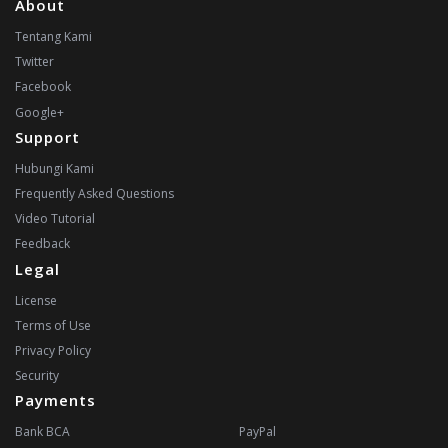
About
Tentang Kami
Twitter
Facebook
Google+
Support
Hubungi Kami
Frequently Asked Questions
Video Tutorial
Feedback
Legal
License
Terms of Use
Privacy Policy
Security
Payments
Bank BCA
PayPal