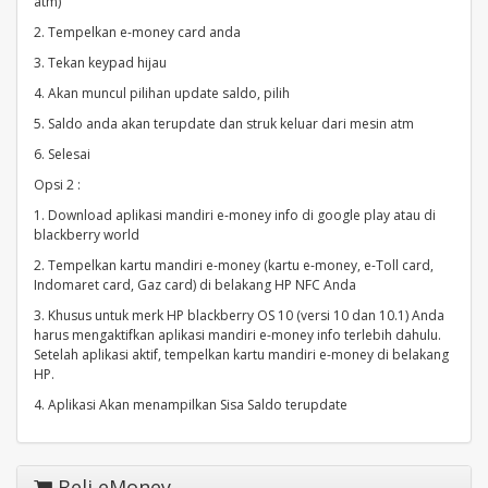
atm)
2. Tempelkan e-money card anda
3. Tekan keypad hijau
4. Akan muncul pilihan update saldo, pilih
5. Saldo anda akan terupdate dan struk keluar dari mesin atm
6. Selesai
Opsi 2 :
1. Download aplikasi mandiri e-money info di google play atau di
blackberry world
2. Tempelkan kartu mandiri e-money (kartu e-money, e-Toll card,
Indomaret card, Gaz card) di belakang HP NFC Anda
3. Khusus untuk merk HP blackberry OS 10 (versi 10 dan 10.1) Anda
harus mengaktifkan aplikasi mandiri e-money info terlebih dahulu.
Setelah aplikasi aktif, tempelkan kartu mandiri e-money di belakang
HP.
4. Aplikasi Akan menampilkan Sisa Saldo terupdate
Beli eMoney