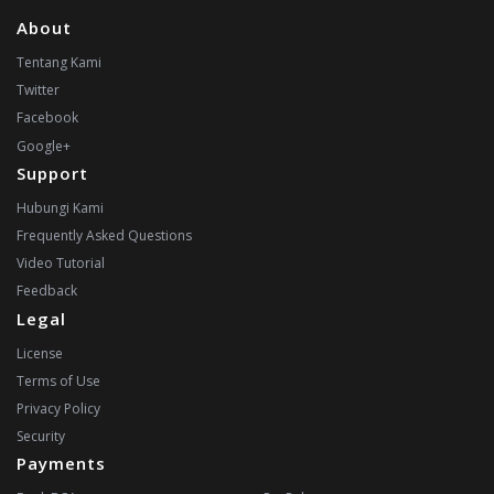
About
Tentang Kami
Twitter
Facebook
Google+
Support
Hubungi Kami
Frequently Asked Questions
Video Tutorial
Feedback
Legal
License
Terms of Use
Privacy Policy
Security
Payments