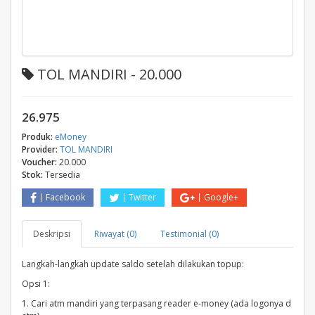
TOL MANDIRI - 20.000
26.975
Produk:
eMoney
Provider:
TOL MANDIRI
Voucher:
20.000
Stok:
Tersedia
Facebook
Twitter
Google+
Deskripsi
Riwayat (0)
Testimonial (0)
Langkah-langkah update saldo setelah dilakukan topup:
Opsi 1:
1. Cari atm mandiri yang terpasang reader e-money (ada logonya d