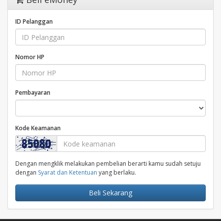
ID Pelanggan
Nomor HP
Pembayaran
Kode Keamanan
Dengan mengklik melakukan pembelian berarti kamu sudah setuju
dengan
Syarat dan Ketentuan
yang berlaku.
Beli Sekarang