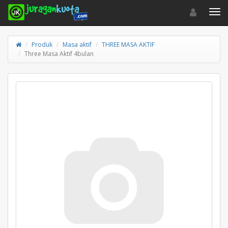
Toggle navigat
Toggl
Produk
Masa aktif
THREE MASA AKTIF
Three Masa Aktif 4bulan