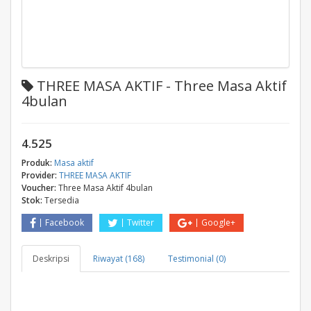
THREE MASA AKTIF - Three Masa Aktif
4bulan
4.525
Produk:
Masa aktif
Provider:
THREE MASA AKTIF
Voucher:
Three Masa Aktif 4bulan
Stok:
Tersedia
Facebook
Twitter
Google+
Deskripsi
Riwayat (168)
Testimonial (0)