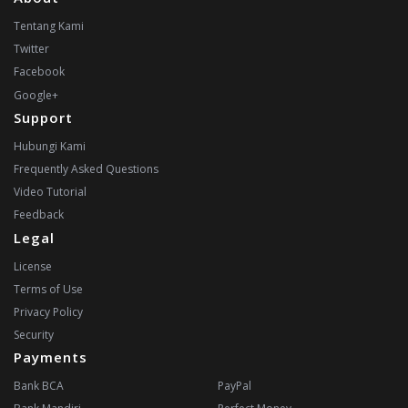
Tentang Kami
Twitter
Facebook
Google+
Support
Hubungi Kami
Frequently Asked Questions
Video Tutorial
Feedback
Legal
License
Terms of Use
Privacy Policy
Security
Payments
Bank BCA
PayPal