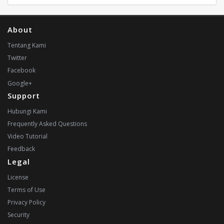
About
Tentang Kami
Twitter
Facebook
Google+
Support
Hubungi Kami
Frequently Asked Questions
Video Tutorial
Feedback
Legal
License
Terms of Use
Privacy Policy
Security