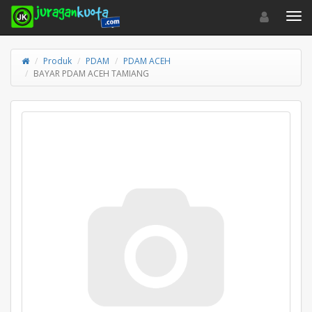
Toggle navigat
Toggl
Produk
PDAM
PDAM ACEH
BAYAR PDAM ACEH TAMIANG