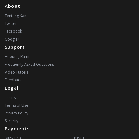
About
Tentang Kami
Twitter
Facebook
Google+
Support
Hubungi Kami
Frequently Asked Questions
Video Tutorial
Feedback
Legal
License
Terms of Use
Privacy Policy
Security
Payments
Bank BCA
PayPal