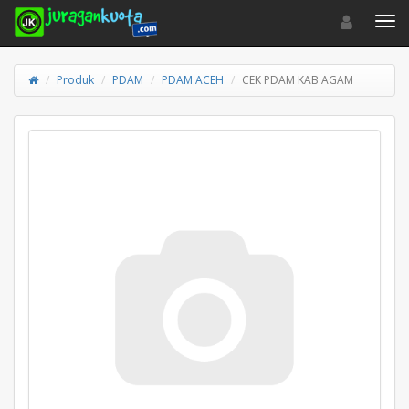
Toggle navigat
Toggl
Produk
PDAM
PDAM ACEH
CEK PDAM KAB AGAM