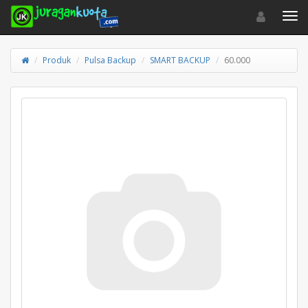
Toggle navigat
Toggl
Produk
Pulsa Backup
SMART BACKUP
60.000