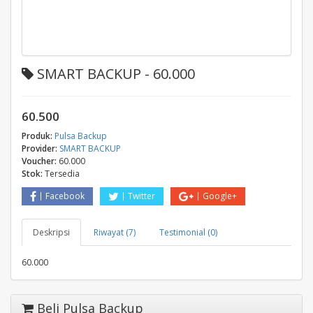
SMART BACKUP - 60.000
60.500
Produk:
Pulsa Backup
Provider:
SMART BACKUP
Voucher:
60.000
Stok:
Tersedia
Facebook
Twitter
Google+
Deskripsi
Riwayat (7)
Testimonial (0)
60.000
Beli Pulsa Backup