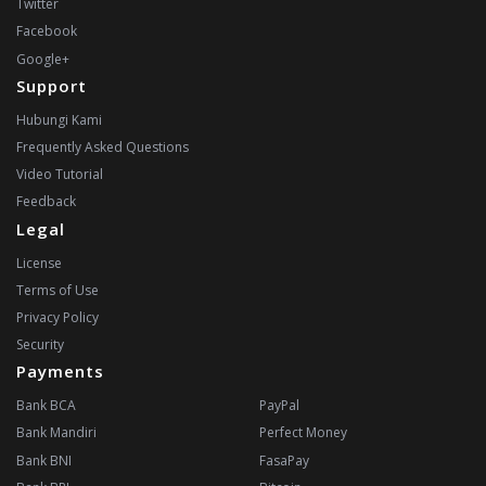
Twitter
Facebook
Google+
Support
Hubungi Kami
Frequently Asked Questions
Video Tutorial
Feedback
Legal
License
Terms of Use
Privacy Policy
Security
Payments
Bank BCA
PayPal
Bank Mandiri
Perfect Money
Bank BNI
FasaPay