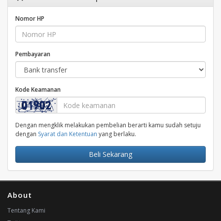
Nomor HP
Pembayaran
Kode Keamanan
Dengan mengklik melakukan pembelian berarti kamu sudah setuju
dengan
Syarat dan Ketentuan
yang berlaku.
Beli Sekarang
About
Tentang Kami