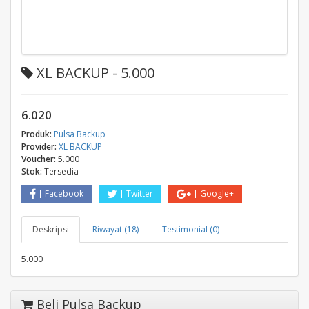
XL BACKUP - 5.000
6.020
Produk:
Pulsa Backup
Provider:
XL BACKUP
Voucher:
5.000
Stok:
Tersedia
Facebook
Twitter
Google+
Deskripsi
Riwayat (18)
Testimonial (0)
5.000
Beli Pulsa Backup