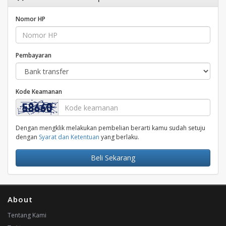
Nomor HP
Pembayaran
Kode Keamanan
Dengan mengklik melakukan pembelian berarti kamu sudah setuju
dengan
Syarat dan Ketentuan
yang berlaku.
Beli Sekarang
About
Tentang Kami