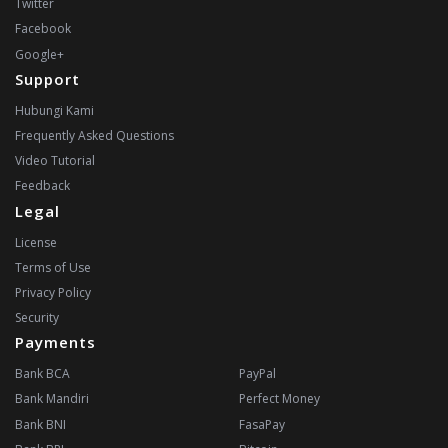
Twitter
Facebook
Google+
Support
Hubungi Kami
Frequently Asked Questions
Video Tutorial
Feedback
Legal
License
Terms of Use
Privacy Policy
Security
Payments
Bank BCA
PayPal
Bank Mandiri
Perfect Money
Bank BNI
FasaPay