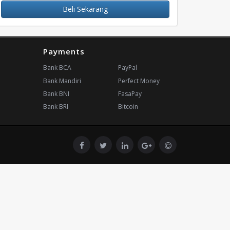
Beli Sekarang
Payments
Bank BCA
PayPal
Bank Mandiri
Perfect Money
Bank BNI
FasaPay
Bank BRI
Bitcoin