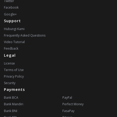
Twitter
Facebook
Google+
Support
Hubungi Kami
Frequently Asked Questions
Video Tutorial
Feedback
Legal
License
Terms of Use
Privacy Policy
Security
Payments
Bank BCA
PayPal
Bank Mandiri
Perfect Money
Bank BNI
FasaPay