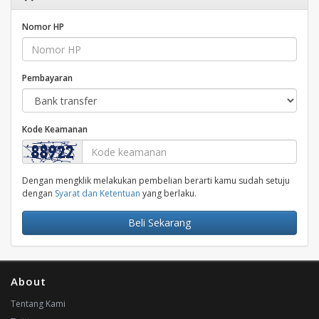
Nomor HP
Pembayaran
Kode Keamanan
Dengan mengklik melakukan pembelian berarti kamu sudah setuju
dengan
Syarat dan Ketentuan
yang berlaku.
Beli Sekarang
About
Tentang Kami