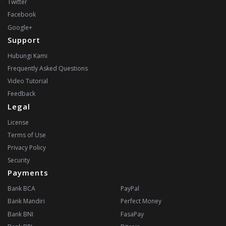
Twitter
Facebook
Google+
Support
Hubungi Kami
Frequently Asked Questions
Video Tutorial
Feedback
Legal
License
Terms of Use
Privacy Policy
Security
Payments
Bank BCA
PayPal
Bank Mandiri
Perfect Money
Bank BNI
FasaPay