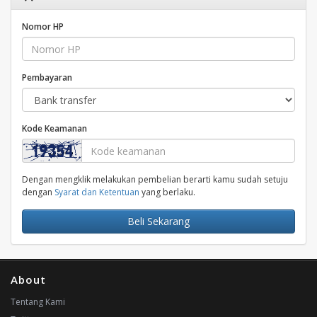
Nomor HP
Pembayaran
Kode Keamanan
Dengan mengklik melakukan pembelian berarti kamu sudah setuju
dengan
Syarat dan Ketentuan
yang berlaku.
Beli Sekarang
About
Tentang Kami