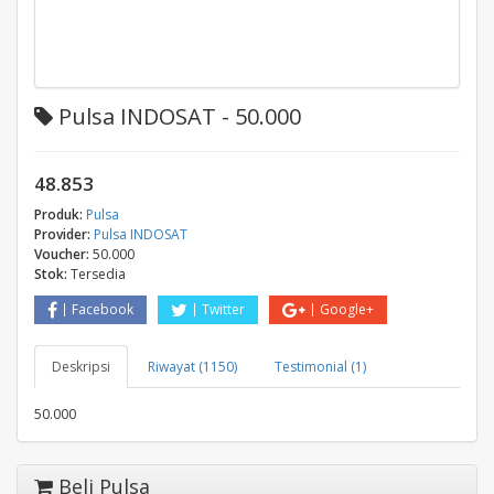
Pulsa INDOSAT - 50.000
48.853
Produk:
Pulsa
Provider:
Pulsa INDOSAT
Voucher:
50.000
Stok:
Tersedia
Facebook
Twitter
Google+
Deskripsi
Riwayat (1150)
Testimonial (1)
50.000
Beli Pulsa