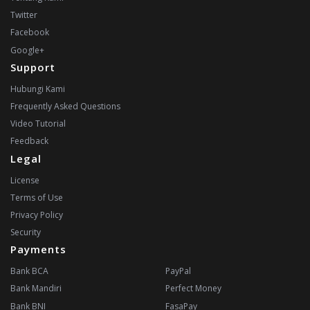
Twitter
Facebook
Google+
Support
Hubungi Kami
Frequently Asked Questions
Video Tutorial
Feedback
Legal
License
Terms of Use
Privacy Policy
Security
Payments
Bank BCA
PayPal
Bank Mandiri
Perfect Money
Bank BNI
FasaPay