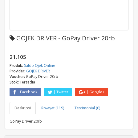
GOJEK DRIVER - GoPay Driver 20rb
21.105
Produk:
Saldo Ojek Online
Provider:
GOJEK DRIVER
Voucher:
GoPay Driver 20rb
Stok:
Tersedia
Facebook
Twitter
Google+
Deskripsi
Riwayat (119)
Testimonial (0)
GoPay Driver 20rb