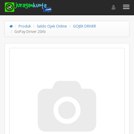
Toggle navigat
Toggl
Produk
Saldo Ojek Online
GOJEK DRIVER
GoPay Driver 20rb