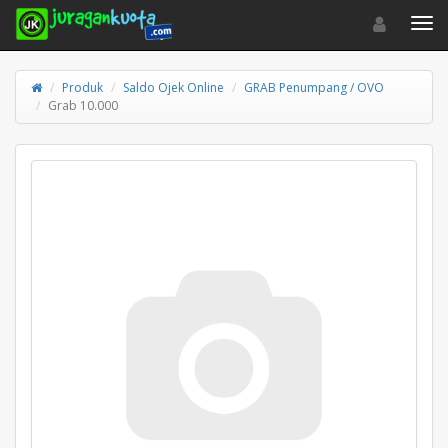
Toggle navigat
Toggl
Produk
Saldo Ojek Online
GRAB Penumpang / OVO
Grab 10.000