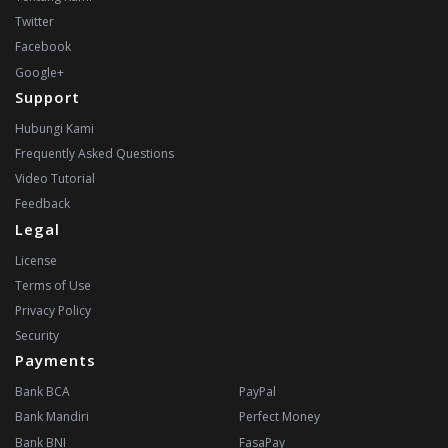
Twitter
Facebook
Google+
Support
Hubungi Kami
Frequently Asked Questions
Video Tutorial
Feedback
Legal
License
Terms of Use
Privacy Policy
Security
Payments
Bank BCA
PayPal
Bank Mandiri
Perfect Money
Bank BNI
FasaPay