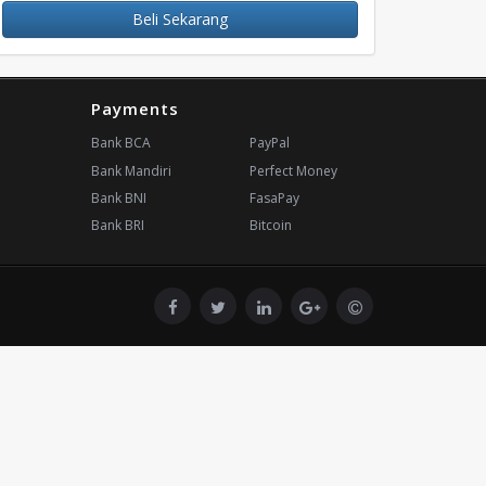
Beli Sekarang
Payments
Bank BCA
PayPal
Bank Mandiri
Perfect Money
Bank BNI
FasaPay
Bank BRI
Bitcoin