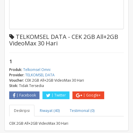
TELKOMSEL DATA - CEK 2GB All+2GB
VideoMax 30 Hari
1
Produk:
Telkomsel Omni
Provider:
TELKOMSEL DATA
Voucher:
CEK 2GB All+2GB VideoMax 30 Hari
Stok:
Tidak Tersedia
Facebook
Twitter
Google+
Deskripsi
Riwayat (40)
Testimonial (0)
CEK 2GB All+2GB VideoMax 30 Hari