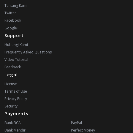
Tentang Kami
Twitter
Facebook
Google+
Support
Hubungi Kami
Frequently Asked Questions
Video Tutorial
Feedback
Legal
License
Terms of Use
Privacy Policy
Security
Payments
Bank BCA
PayPal
Bank Mandiri
Perfect Money