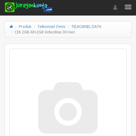
Toggle navigat
Toggl
Produk
Telkomsel Omni
TELKOMSEL DATA
CEK 2GB All+2GB VideoMax 30 Hari