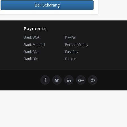
Beli Sekarang
Payments
Bank BCA
PayPal
Bank Mandiri
Perfect Money
Bank BNI
FasaPay
Bank BRI
Bitcoin