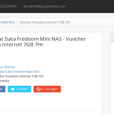
333336804
admin@juragankuota.com
m Mini NAS
Vuocher Freedom Internet 7GB 7Hr
t Data Fredoom Mini NAS - Vuocher
 Internet 7GB 7Hr
er Internet
sat Data Fredoom Mini NAS
her Freedom Internet 7GB 7Hr
ersedia
ok
Twitter
Google+