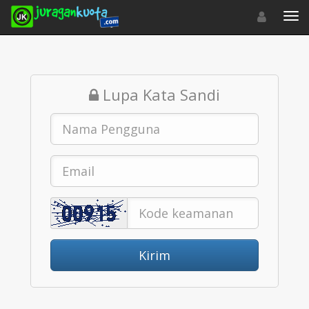
Toggle navigat
Toggl
Lupa Kata Sandi
Kirim