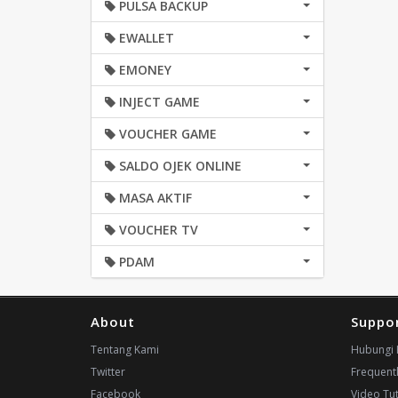
PULSA BACKUP
EWALLET
EMONEY
INJECT GAME
VOUCHER GAME
SALDO OJEK ONLINE
MASA AKTIF
VOUCHER TV
PDAM
About
Suppo
Tentang Kami
Hubungi 
Twitter
Frequent
Facebook
Video Tut