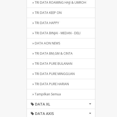
» TRI DATA ROAMING HAJI & UMROH
» TRI DATA KEEP ON
» TRI DATA HAPPY
» TRI DATA BINJAI - MEDAN - DELI
» DATA AON NEWS
» TRI DATA BM,GM & CINTA
» TRI DATA PURE BULANAN
» TRI DATA PURE MINGGUAN
» TRI DATA PURE HARIAN
» Tampilkan Semua
DATA XL
DATA AXIS