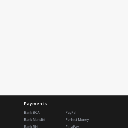
Payments
Bank BCA
PayPal
Bank Mandiri
Perfect Money
Bank BNI
FasaPay